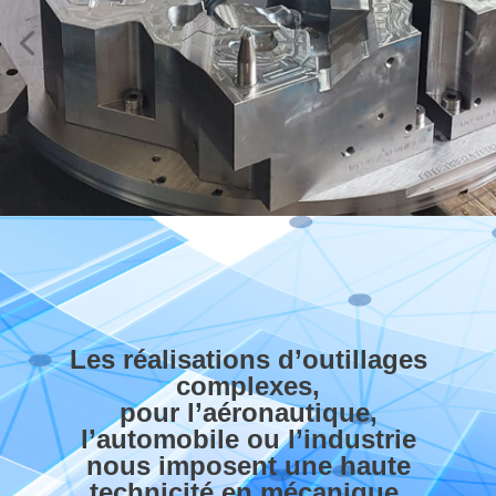
Les réalisations d’outillages
complexes,
pour l’aéronautique,
l’automobile ou l’industrie
nous imposent une haute
technicité en mécanique.