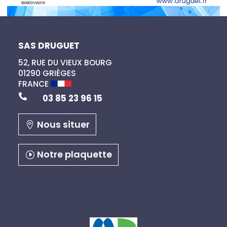
SAS DRUGUET
52, RUE DU VIEUX BOURG
01290 GRIÈGES
FRANCE

03 85 23 96 15
Nous situer
Notre plaquette